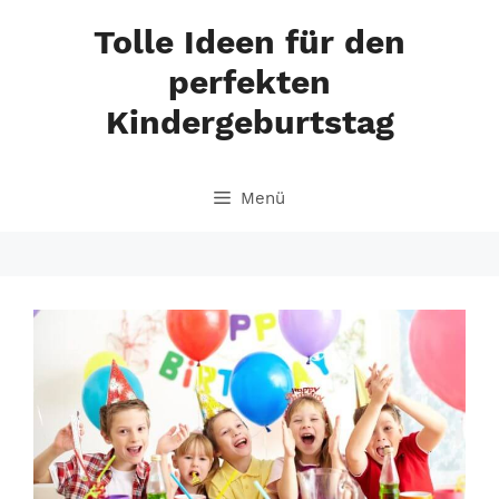
Zum
Tolle Ideen für den
Inhalt
springen
perfekten
Kindergeburtstag
Menü