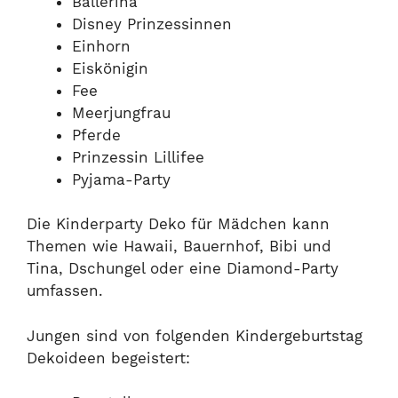
Ballerina
Disney Prinzessinnen
Einhorn
Eiskönigin
Fee
Meerjungfrau
Pferde
Prinzessin Lillifee
Pyjama-Party
Die Kinderparty Deko für Mädchen kann
Themen wie Hawaii, Bauernhof, Bibi und
Tina, Dschungel oder eine Diamond-Party
umfassen.
Jungen sind von folgenden Kindergeburtstag
Dekoideen begeistert: