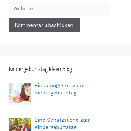
Adresse
Website
Kindergeburtstag Ideen Blog
Einladungstext zum
Kindergeburtstag
Eine Schatzsuche zum
Kindergeburtstag