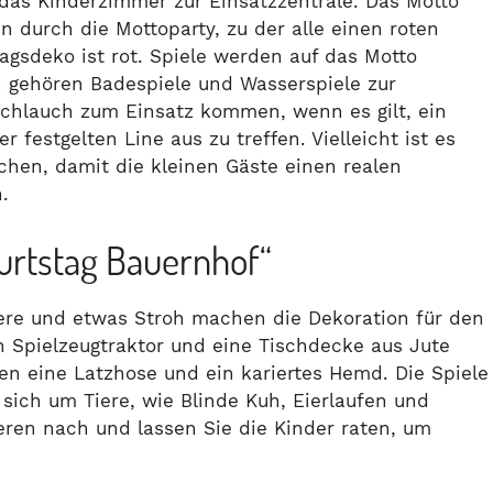
das Kinderzimmer zur Einsatzzentrale. Das Motto
n durch die Mottoparty, zu der alle einen roten
gsdeko ist rot. Spiele werden auf das Motto
 gehören Badespiele und Wasserspiele zur
schlauch zum Einsatz kommen, wenn es gilt, ein
 festgelten Line aus zu treffen. Vielleicht ist es
chen, damit die kleinen Gäste einen realen
.
urtstag Bauernhof“
iere und etwas Stroh machen die Dekoration für den
n Spielzeugtraktor und eine Tischdecke aus Jute
en eine Latzhose und ein kariertes Hemd. Die Spiele
sich um Tiere, wie Blinde Kuh, Eierlaufen und
ren nach und lassen Sie die Kinder raten, um