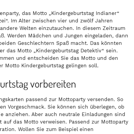
tenparty, das Motto „Kindergeburtstag Indianer“
ei“. Im Alter zwischen vier und zwölf Jahren
n andere Welten einzutauchen. In diesem Zeitraum
paß. Werden Mädchen und Jungen eingeladen, dann
beiden Geschlechtern Spaß macht. Das könnten
er das Motto „Kindergeburtstag Detektiv“ sein.
timmen und entscheiden Sie das Motto und den
r Motto Kindergeburtstag gelingen soll.
urtstag vorbereiten
ungskarten passend zur Mottoparty versenden. So
en Vorgeschmack. Sie können sich überlegen, ob
e anziehen. Aber auch neutrale Einladungen sind
t auf das Motto verweisen. Passend zur Mottoparty
ration. Wollen Sie zum Beispiel einen