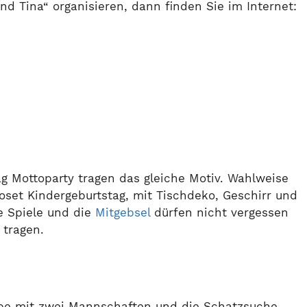
nd Tina“ organisieren, dann finden Sie im Internet:
ag Mottoparty tragen das gleiche Motiv. Wahlweise
oset Kindergeburtstag, mit Tischdeko, Geschirr und
e Spiele und die
Mitgebsel
dürfen nicht vergessen
 tragen.
rbe mit zwei Mannschaften und die Schatzsuche