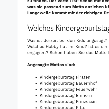
zu finden. Der Vorteil ist: Schon mit d
was sie passend zum Motto anziehen k
Langeweile kommt mit der richtigen Dek
Welches Kindergeburtsta
Was ist derzeit bei den Kids angesagt?
Welches Hobby hat Ihr Kind? Ist es ein 
engagiert? Schon haben Sie das Motto 
Angesagte Mottos sind:
Kindergeburtstag Piraten
Kindergeburtstag Bauernhof
Kindergeburtstag Feuerwehr
Kindergeburtstag Einhorn
Kindergeburtstag Prinzessin
Kindergeburtstag Ritter