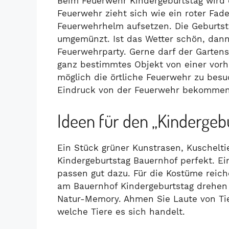
Beim Feuerwehr Kindergeburtstag wird 
Feuerwehr zieht sich wie ein roter Fade
Feuerwehrhelm aufsetzen. Die Geburtsta
umgemünzt. Ist das Wetter schön, dann
Feuerwehrparty. Gerne darf der Garten
ganz bestimmtes Objekt von einer vorher
möglich die örtliche Feuerwehr zu besu
Eindruck von der Feuerwehr bekommen
Ideen für den „Kindergeb
Ein Stück grüner Kunstrasen, Kuschelt
Kindergeburtstag Bauernhof perfekt. Ei
passen gut dazu. Für die Kostüme reich
am Bauernhof Kindergeburtstag drehen 
Natur-Memory. Ahmen Sie Laute von Tie
welche Tiere es sich handelt.