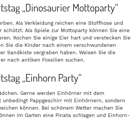
tstag „Dinosaurier Mottoparty“
orben. Als Verkleidung reichen eine Stoffhose und
r schützt. Als Spiele zur Mottoparty können Sie eine
ren. Kochen Sie einige Eier hart und verstecken Sie
ssen Sie die Kinder nach einem verschwundenen
der Sandkiste vergraben haben. Weisen Sie die
her nach antiken Fossilien suchen.
tstag „Einhorn Party“
Mädchen. Gerne werden Einhörner mit dem
t unbedingt Pappgeschirr mit Einhörnern, sondern
weichen können. Bei schönem Wetter machen Sie
können im Garten eine Pinata schlagen und Einhorn-