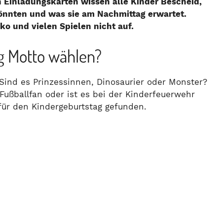
en Einladungskarten wissen alle Kinder Bescheid,
önnten und was sie am Nachmittag erwartet.
o und vielen Spielen nicht auf.
g Motto wählen?
 Sind es Prinzessinnen, Dinosaurier oder Monster?
Fußballfan oder ist es bei der Kinderfeuerwehr
für den Kindergeburtstag gefunden.