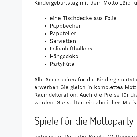
Kindergeburtstag mit dem Motto „Bibi u
eine Tischdecke aus Folie
Pappbecher
Pappteller
Servietten
Folienluftballons
Hängedeko
Partyhüte
Alle Accessoires für die Kindergeburtst
erwerben Sie gleich in komplettes Mott
Raumdekoration. Auch die Preise für di
werden. Sie sollten ein ähnliches Motiv
Spiele für die Mottoparty
Ratespiele, Detektiv-Spiele, Wettbewe