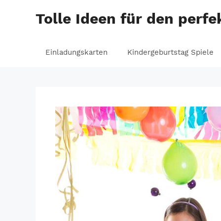
Zum
Tolle Ideen für den perf
Inhalt
springen
Einladungskarten
Kindergeburtstag Spiele