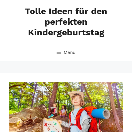
Zum
Tolle Ideen für den
Inhalt
springen
perfekten
Kindergeburtstag
Menü