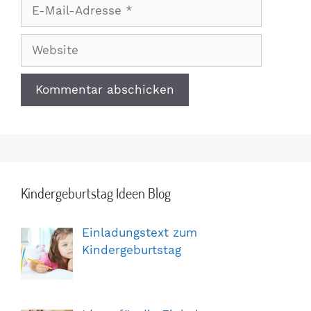
E-
Mail-
Adresse
Website
Kindergeburtstag Ideen Blog
Einladungstext zum
Kindergeburtstag